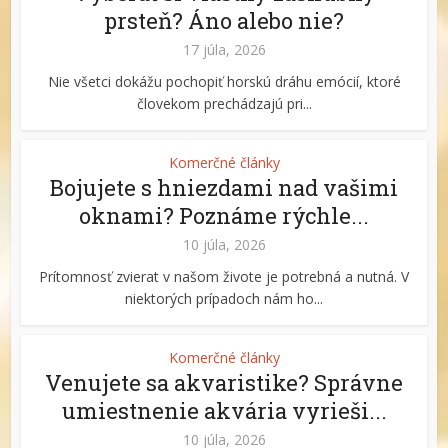
prsteň? Áno alebo nie?
17 júla, 2026
Nie všetci dokážu pochopiť horskú dráhu emócií, ktoré
človekom prechádzajú pri...
Komerčné články
Bojujete s hniezdami nad vašimi
oknami? Poznáme rýchle...
10 júla, 2026
Prítomnosť zvierat v našom živote je potrebná a nutná. V
niektorých prípadoch nám ho...
Komerčné články
Venujete sa akvaristike? Správne
umiestnenie akvária vyrieši...
10 júla, 2026