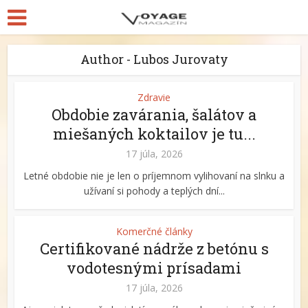
Author - Lubos Jurovaty
Zdravie
Obdobie zavárania, šalátov a
miešaných koktailov je tu...
17 júla, 2026
Letné obdobie nie je len o príjemnom vylihovaní na slnku a
užívaní si pohody a teplých dní...
Komerčné články
Certifikované nádrže z betónu s
vodotesnými prísadami
17 júla, 2026