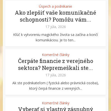
Úspech a podnikanie
Ako zlepšiť vaše komunikačné
schopnosti? Pomôžu vám...
17 júla, 2026
Kľúč k vytvoreniu magického života sa začína a končí
komunikáciou. Je to ten...
Komerčné články
Čerpáte financie z verejného
sektora? Nepremeškali ste...
17 júla, 2026
Ak ste podnikateľom ( fyzická alebo právnická osoba),
ktorý čerpá financie z verejných...
Komerčné články
Vyberať si vlastný zásnubný