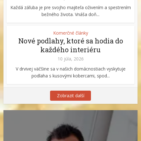
Každá záľuba je pre svojho majiteľa oživením a spestrením
bežného života. Vnáša doň...
Komerčné články
Nové podlahy, ktoré sa hodia do
každého interiéru
10 júla, 2026
V drvivej väčšine sa v našich domácnostiach vyskytuje
podlaha s kusovými kobercami, spod...
Zobrazit další