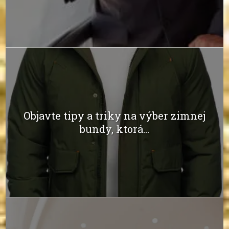
Objavte tipy a triky na výber zimnej
bundy, ktorá...