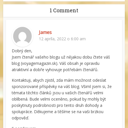
1 Comment
James
12 apríla, 2022 o 6:00 am
Dobrý den,
Jsem čtenář vašeho blogu už nějakou dobu čtete váš
blog (voyagemagazin.sk). Váš obsah je opravdu
atraktivní a dobře vyhovuje potřebám čtenářů.
Kontaktuji, abych zjistil, zda mám možnost odeslat
sponzorované příspěvky na váš blog. Všiml jsem si, že
témata těchto článků jsou u vašich čtenářů velmi
oblíbená. Bude velmi oceněno, pokud by mohly být
poskytnuty podrobnosti pro tento druh dohody a
spolupráce. Děkujeme a těšíme se na vaši brzkou
odpověď.