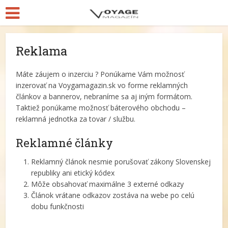
Reklama
Máte záujem o inzerciu ? Ponúkame Vám možnosť
inzerovať na Voygamagazin.sk vo forme reklamných
článkov a bannerov, nebraníme sa aj iným formátom.
Taktiež ponúkame možnosť báterového obchodu –
reklamná jednotka za tovar / službu.
Reklamné články
Reklamný článok nesmie porušovať zákony Slovenskej
republiky ani etický kódex
Môže obsahovať maximálne 3 externé odkazy
Článok vrátane odkazov zostáva na webe po celú
dobu funkčnosti