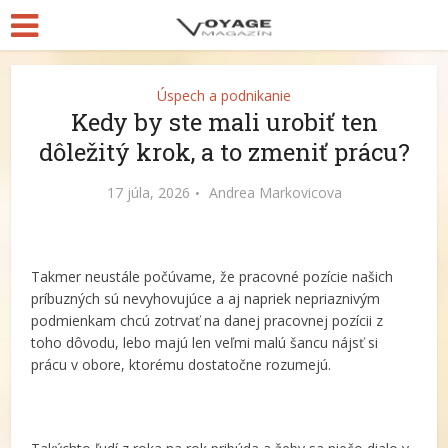
Úspech a podnikanie
Kedy by ste mali urobiť ten
dôležitý krok, a to zmeniť prácu?
17 júla, 2026
Andrea Markovicova
Takmer neustále počúvame, že pracovné pozície našich
príbuzných sú nevyhovujúce a aj napriek nepriaznivým
podmienkam chcú zotrvať na danej pracovnej pozícii z
toho dôvodu, lebo majú len veľmi malú šancu nájsť si
prácu v obore, ktorému dostatočne rozumejú.