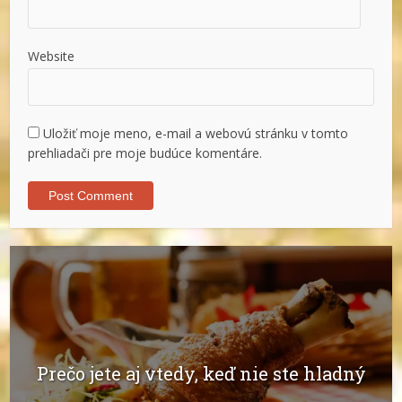
Website
Uložiť moje meno, e-mail a webovú stránku v tomto
prehliadači pre moje budúce komentáre.
Prečo jete aj vtedy, keď nie ste hladný