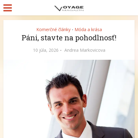
Komerčné články
Móda a krása
•
Páni, stavte na pohodlnosť!
10 júla, 2026
Andrea Markovicova