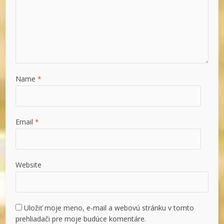
Name
*
Email
*
Website
Uložiť moje meno, e-mail a webovú stránku v tomto
prehliadači pre moje budúce komentáre.