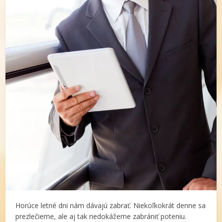
Horúce letné dni nám dávajú zabrať. Niekoľkokrát denne sa
prezlečieme, ale aj tak nedokážeme zabrániť poteniu.