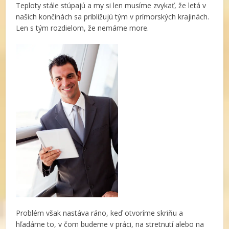
Teploty stále stúpajú a my si len musíme zvykať, že letá v
našich končinách sa približujú tým v prímorských krajinách.
Len s tým rozdielom, že nemáme more.
Problém však nastáva ráno, keď otvoríme skriňu a
hľadáme to, v čom budeme v práci, na stretnutí alebo na