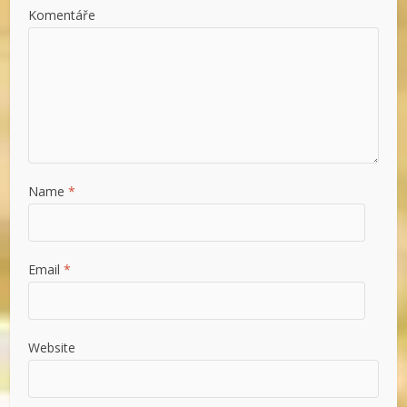
Komentáře
Name
*
Email
*
Website