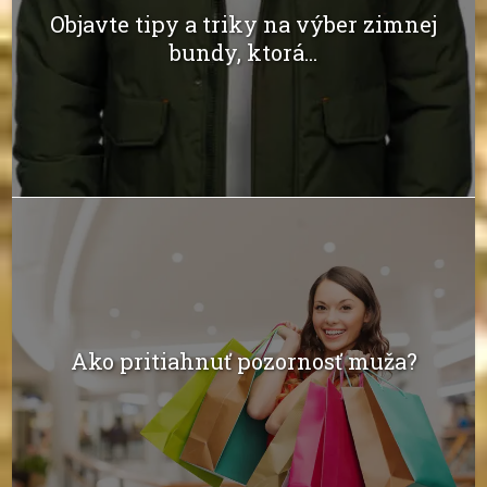
Objavte tipy a triky na výber zimnej
bundy, ktorá...
Ako pritiahnuť pozornosť muža?