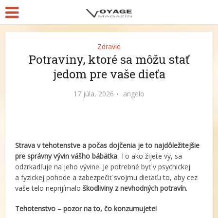
Zdravie
Potraviny, ktoré sa môžu stať
jedom pre vaše dieťa
17 júla, 2026
angelo
Strava v tehotenstve a počas dojčenia je to najdôležitejšie
pre správny vývin vášho bábätka
. To ako žijete vy, sa
odzrkadľuje na jeho vývine. Je potrebné byť v psychickej
a fyzickej pohode a zabezpečiť svojmu dieťaťu to, aby cez
vaše telo neprijímalo
škodliviny z nevhodných potravín
.
Tehotenstvo – pozor na to, čo konzumujete!