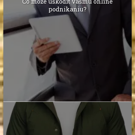
Čo môže uškodiť vášmu online
podnikaniu?