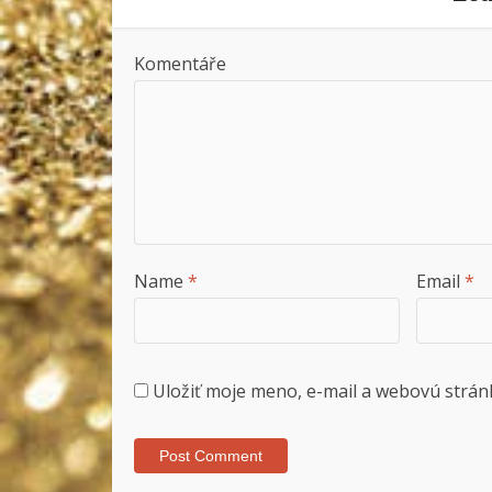
Komentáře
Name
*
Email
*
Uložiť moje meno, e-mail a webovú strán