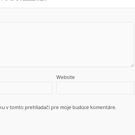
Website
ku v tomto prehliadači pre moje budúce komentáre.