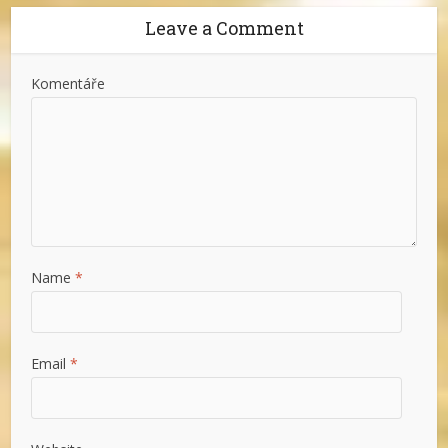
Leave a Comment
Komentáře
Name
*
Email
*