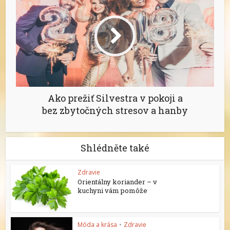
Ako prežiť Silvestra v pokoji a
bez zbytočných stresov a hanby
Shlédněte také
Zdravie
Orientálny koriander – v
kuchyni vám pomôže
Móda a krása
•
Zdravie