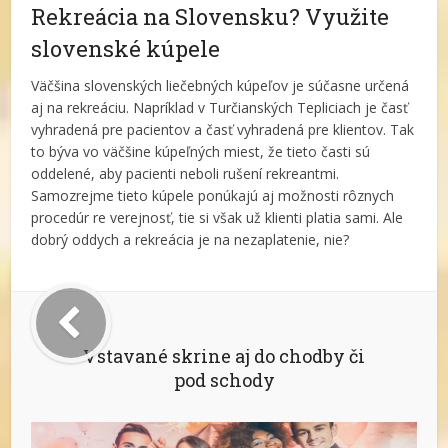
Rekreácia na Slovensku? Využite
slovenské kúpele
Väčšina slovenských liečebných kúpeľov je súčasne určená
aj na rekreáciu. Napríklad v Turčianských Tepliciach je časť
vyhradená pre pacientov a časť vyhradená pre klientov. Tak
to býva vo väčšine kúpeľných miest, že tieto časti sú
oddelené, aby pacienti neboli rušení rekreantmi.
Samozrejme tieto kúpele ponúkajú aj možnosti rôznych
procedúr re verejnosť, tie si však už klienti platia sami. Ale
dobrý oddych a rekreácia je na nezaplatenie, nie?
Vstavané skrine aj do chodby či
pod schody