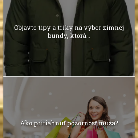
Objavte tipy a triky na výber zimnej
bundy, ktorá...
Ako pritiahnuť pozornosť muža?