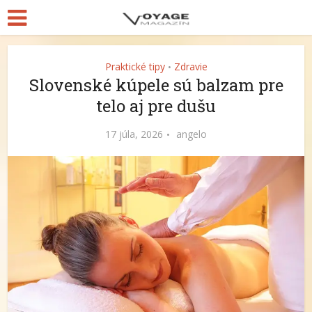
Praktické tipy
Zdravie
•
Slovenské kúpele sú balzam pre
telo aj pre dušu
17 júla, 2026
angelo