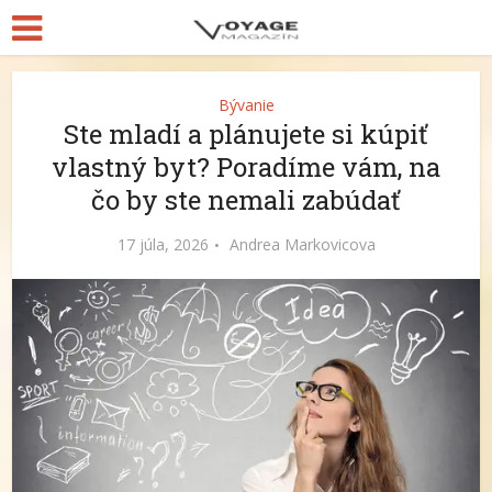
Bývanie
Ste mladí a plánujete si kúpiť
vlastný byt? Poradíme vám, na
čo by ste nemali zabúdať
17 júla, 2026
Andrea Markovicova