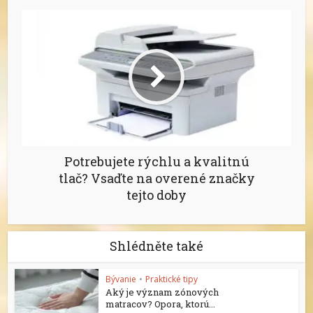
Potrebujete rýchlu a kvalitnú
tlač? Vsaďte na overené značky
tejto doby
Shlédněte také
Bývanie
•
Praktické tipy
Aký je význam zónových
matracov? Opora, ktorú...