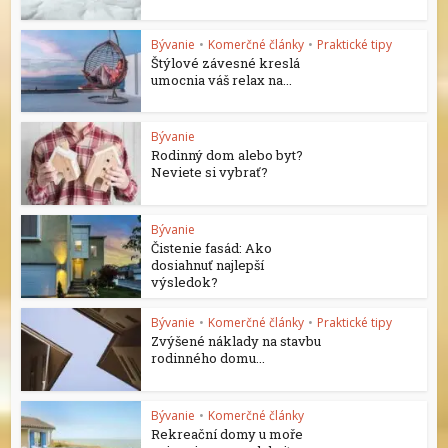
Bývanie
•
Komerčné články
•
Praktické tipy
Štýlové závesné kreslá
umocnia váš relax na...
Bývanie
Rodinný dom alebo byt?
Neviete si vybrať?
Bývanie
Čistenie fasád: Ako
dosiahnuť najlepší
výsledok?
Bývanie
•
Komerčné články
•
Praktické tipy
Zvýšené náklady na stavbu
rodinného domu...
Bývanie
•
Komerčné články
Rekreační domy u moře