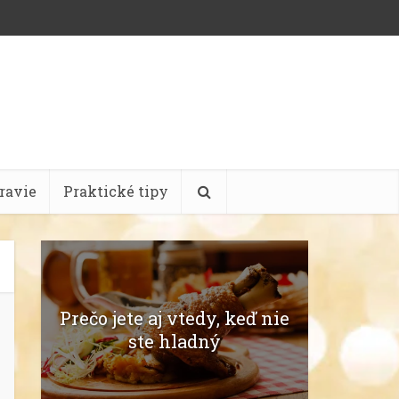
ravie
Praktické tipy
Prečo jete aj vtedy, keď nie
ste hladný