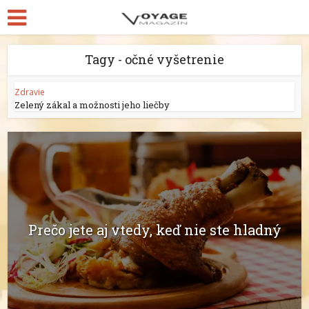
Tagy - očné vyšetrenie
Zdravie
Zelený zákal a možnosti jeho liečby
Prečo jete aj vtedy, keď nie ste hladný