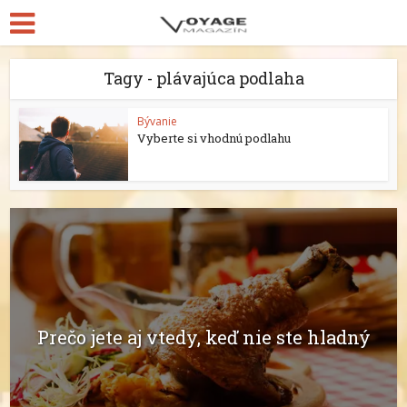
Tagy - plávajúca podlaha
Bývanie
Vyberte si vhodnú podlahu
Prečo jete aj vtedy, keď nie ste hladný