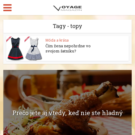
Tagy - topy
Móda a krása
Čím žena nepohrdne vo
svojom šatníku?
Prečo jete aj vtedy, keď nie ste hladný