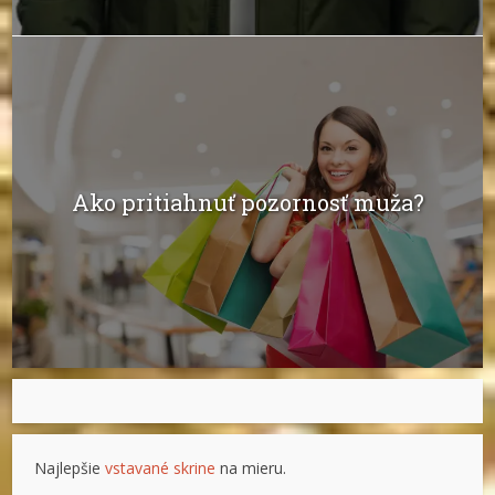
Ako pritiahnuť pozornosť muža?
Najlepšie
vstavané skrine
na mieru.