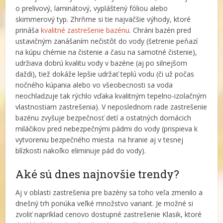
o prelivový, laminátový, vypláštený fóliou alebo
skimmerový typ. Zhrňme si tie najväčšie výhody, ktoré
prináša
kvalitné zastrešenie bazénu
. Chráni bazén pred
ustavičným zanášaním nečistôt do vody (šetrenie peňazí
na kúpu chémie na čistenie a času na samotné čistenie),
udržiava dobrú kvalitu vody v bazéne (aj po silnejšom
daždi), tiež dokáže lepšie udržať teplú vodu (či už počas
nočného kúpania alebo vo všeobecnosti sa voda
neochladzuje tak rýchlo vďaka kvalitným tepelno-izolačným
vlastnostiam zastrešenia). V neposlednom rade zastrešenie
bazénu zvyšuje bezpečnosť detí a ostatných domácich
miláčikov pred nebezpečnými pádmi do vody (prispieva k
vytvoreniu bezpečného miesta na hranie aj v tesnej
blízkosti nakoľko eliminuje pád do vody).
Aké sú dnes najnovšie trendy?
Aj v oblasti zastrešenia pre bazény sa toho veľa zmenilo a
dnešný trh ponúka veľké množstvo variant. Je možné si
zvoliť napríklad cenovo dostupné zastrešenie Klasik, ktoré