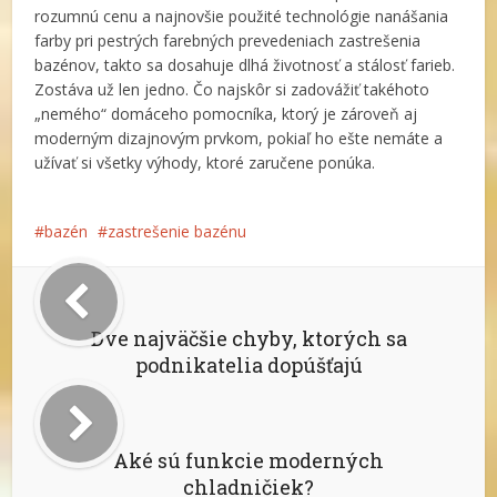
rozumnú cenu a najnovšie použité technológie nanášania
farby pri pestrých farebných prevedeniach zastrešenia
bazénov, takto sa dosahuje dlhá životnosť a stálosť farieb.
Zostáva už len jedno. Čo najskôr si zadovážiť takéhoto
„nemého“ domáceho pomocníka, ktorý je zároveň aj
moderným dizajnovým prvkom, pokiaľ ho ešte nemáte a
užívať si všetky výhody, ktoré zaručene ponúka.
bazén
zastrešenie bazénu
Dve najväčšie chyby, ktorých sa
podnikatelia dopúšťajú
Aké sú funkcie moderných
chladničiek?