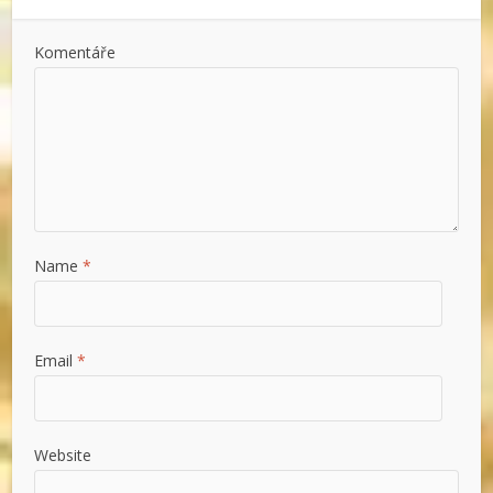
Komentáře
Name
*
Email
*
Website