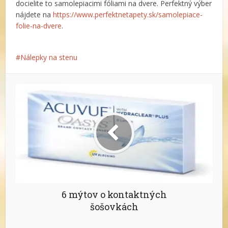
docielite to samolepiacimi fóliami na dvere. Perfektný výber
nájdete na
https://www.perfektnetapety.sk/samolepiace-
folie-na-dvere
.
Nálepky na stenu
6 mýtov o kontaktných
šošovkách