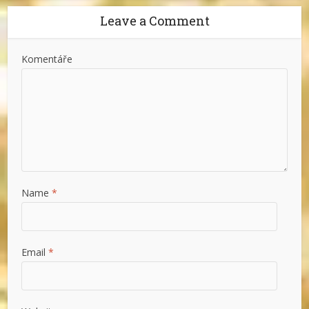
Leave a Comment
Komentáře
Name
*
Email
*