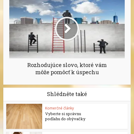
Rozhodujúce slovo, ktoré vám
môže pomôcť k úspechu
Shlédněte také
Komerčné články
Vyberte si správnu
podlahu do obývačky