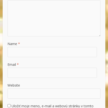
Name
*
Email
*
Website
Uložiť moje meno, e-mail a webovú stránku v tomto