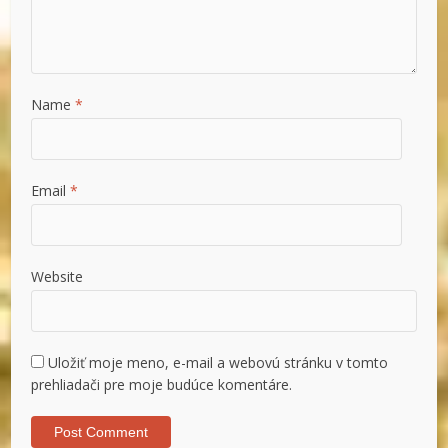
Name
*
Email
*
Website
Uložiť moje meno, e-mail a webovú stránku v tomto
prehliadači pre moje budúce komentáre.