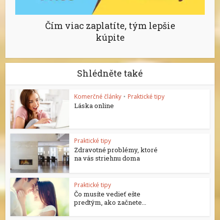
Čím viac zaplatíte, tým lepšie
kúpite
Shlédněte také
Komerčné články
•
Praktické tipy
Láska online
Praktické tipy
Zdravotné problémy, ktoré
na vás striehnu doma
Praktické tipy
Čo musíte vedieť ešte
predtým, ako začnete...