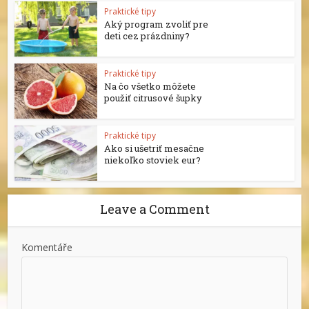
Praktické tipy
Aký program zvoliť pre
deti cez prázdniny?
Praktické tipy
Na čo všetko môžete
použiť citrusové šupky
Praktické tipy
Ako si ušetriť mesačne
niekoľko stoviek eur?
Leave a Comment
Komentáře