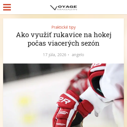
Praktické tipy
Ako využiť rukavice na hokej
počas viacerých sezón
17 júla, 2026
angelo