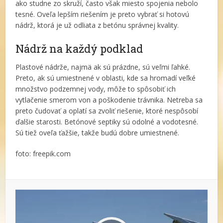
ako studne zo skruží, často však miesto spojenia nebolo
tesné. Oveľa lepším riešením je preto vybrať si hotovú
nádrž, ktorá je už odliata z betónu správnej kvality.
Nádrž na každý podklad
Plastové nádrže, najmä ak sú prázdne, sú veľmi ľahké.
Preto, ak sú umiestnené v oblasti, kde sa hromadí veľké
množstvo podzemnej vody, môže to spôsobiť ich
vytlačenie smerom von a poškodenie trávnika. Netreba sa
preto čudovať a oplatí sa zvoliť riešenie, ktoré nespôsobí
ďalšie starosti. Betónové septiky sú odolné a vodotesné.
Sú tiež oveľa ťažšie, takže budú dobre umiestnené.
foto: freepik.com