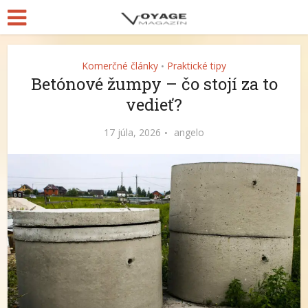
Komerčné články
Praktické tipy
•
Betónové žumpy – čo stojí za to
vedieť?
17 júla, 2026
angelo