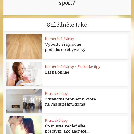
šport?
Shlédněte také
Komerčné články
Vyberte si správnu
podlahu do obývačky
Komerčné články
•
Praktické tipy
Láska online
Praktické tipy
Zdravotné problémy, ktoré
na vás striehnu doma
Praktické tipy
Čo musíte vedieť ešte
predtým, ako začnete...