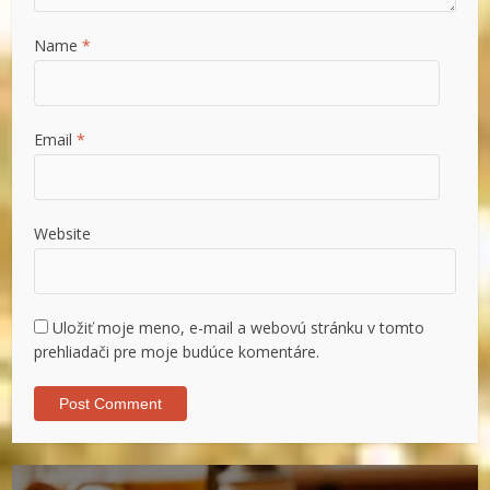
Name
*
Email
*
Website
Uložiť moje meno, e-mail a webovú stránku v tomto
prehliadači pre moje budúce komentáre.