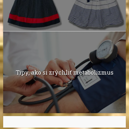
Tipy, ako si zrýchliť metabolizmus