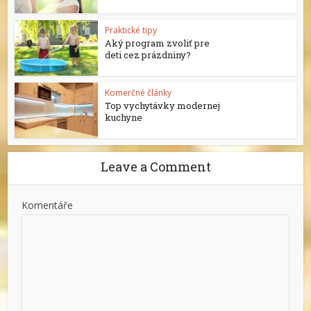
Praktické tipy
Aký program zvoliť pre
deti cez prázdniny?
Komerčné články
Top vychytávky modernej
kuchyne
Leave a Comment
Komentáře