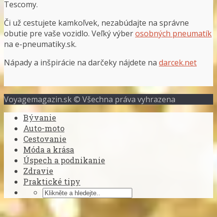
Tescomy.
Či už cestujete kamkoľvek, nezabúdajte na správne
obutie pre vaše vozidlo. Veľký výber
osobných pneumatík
na e-pneumatiky.sk.
Nápady a inšpirácie na darčeky nájdete na
darcek.net
Voyagemagazin.sk © Všechna práva vyhrazena
Bývanie
Auto-moto
Cestovanie
Móda a krása
Úspech a podnikanie
Zdravie
Praktické tipy