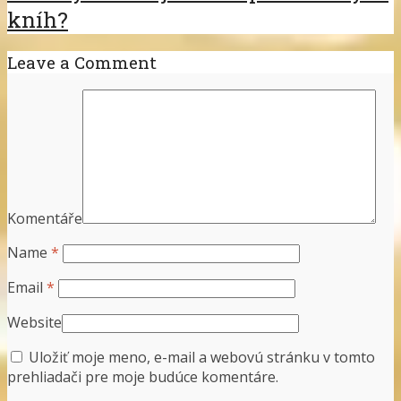
kníh?
Leave a Comment
Komentáře
Name
*
Email
*
Website
Uložiť moje meno, e-mail a webovú stránku v tomto
prehliadači pre moje budúce komentáre.