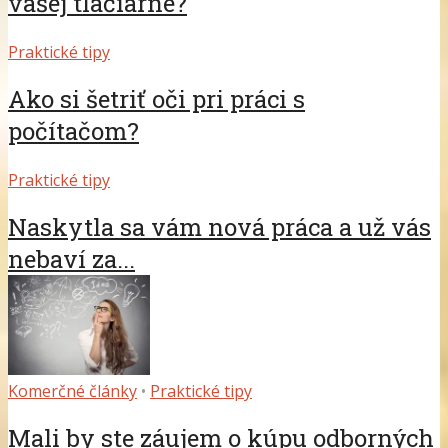
vašej tlačiarne?
Praktické tipy
Ako si šetriť oči pri práci s
počítačom?
Praktické tipy
Naskytla sa vám nová práca a už vás
nebaví za...
Komerčné články
•
Praktické tipy
Mali by ste záujem o kúpu odborných