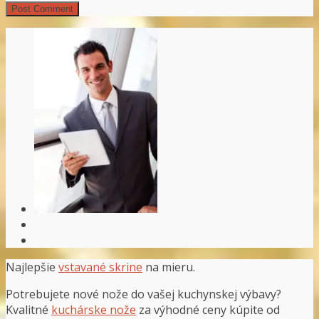
Najlepšie
vstavané skrine
na mieru.
Potrebujete nové nože do vašej kuchynskej výbavy?
Kvalitné
kuchárske nože
za výhodné ceny kúpite od