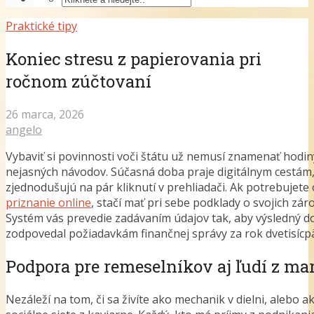
Praktické tipy
Koniec stresu z papierovania pri
ročnom zúčtovaní
26 marca, 2026
angelo
Vybaviť si povinnosti voči štátu už nemusí znamenať hodi
nejasných návodov. Súčasná doba praje digitálnym cestám,
zjednodušujú na pár kliknutí v prehliadači. Ak potrebujete
priznanie online
, stačí mať pri sebe podklady o svojich zá
Systém vás prevedie zadávaním údajov tak, aby výsledný 
zodpovedal požiadavkám finančnej správy za rok dvetisícp
Podpora pre remeselníkov aj ľudí z ma
Nezáleží na tom, či sa živíte ako mechanik v dielni, alebo a