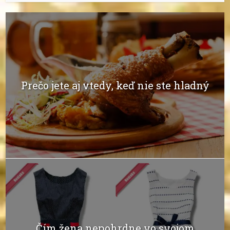
Prečo jete aj vtedy, keď nie ste hladný
Čím žena nepohrdne vo svojom