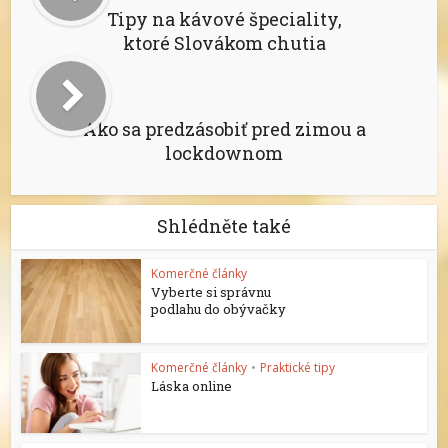
Tipy na kávové špeciality,
ktoré Slovákom chutia
Ako sa predzásobiť pred zimou a
lockdownom
Shlédněte také
Komerčné články
Vyberte si správnu
podlahu do obývačky
Komerčné články
•
Praktické tipy
Láska online