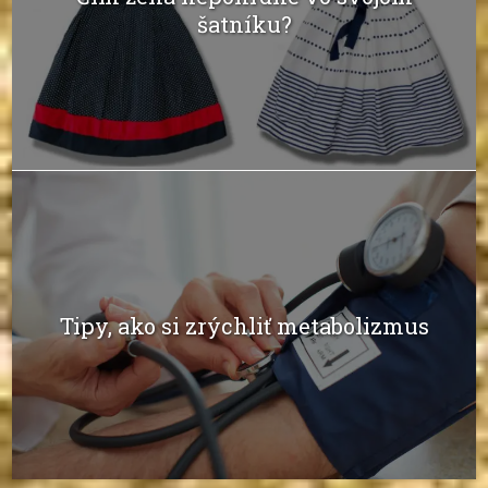
šatníku?
Tipy, ako si zrýchliť metabolizmus