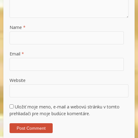
Name
*
Email
*
Website
Uložiť moje meno, e-mail a webovú stránku v tomto
prehliadači pre moje budúce komentáre.