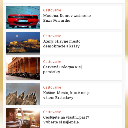
Cestovanie
Modena: Domov známeho
Enza Ferrariho
Cestovanie
Atény: Hlavné mesto
demokracie a krásy
Cestovanie
Červená Bologna a jej
pamiatky
Cestovanie
Košice: Mesto, ktoré nie je
v tieni Bratislavy
Cestovanie
Cestujete na vlastnú päsť?
Vyberte si najlepšie...