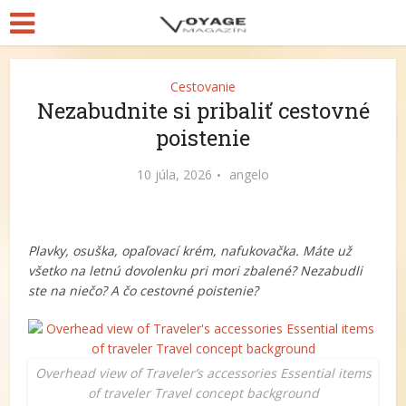
Cestovanie
Nezabudnite si pribaliť cestovné
poistenie
10 júla, 2026
angelo
Plavky, osuška, opaľovací krém, nafukovačka. Máte už
všetko na letnú dovolenku pri mori zbalené? Nezabudli
ste na niečo? A čo cestovné poistenie?
Overhead view of Traveler’s accessories Essential items
of traveler Travel concept background