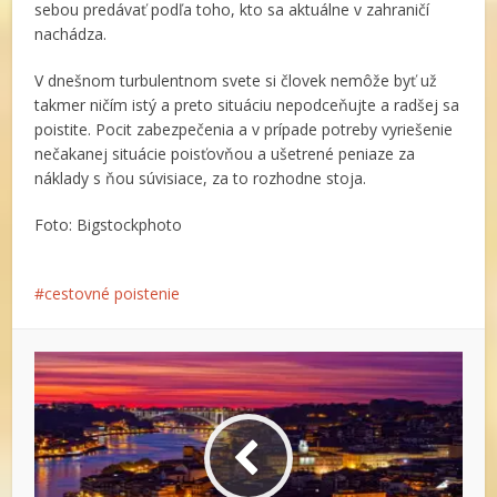
sebou predávať podľa toho, kto sa aktuálne v zahraničí
nachádza.
V dnešnom turbulentnom svete si človek nemôže byť už
takmer ničím istý a preto situáciu nepodceňujte a radšej sa
poistite. Pocit zabezpečenia a v prípade potreby vyriešenie
nečakanej situácie poisťovňou a ušetrené peniaze za
náklady s ňou súvisiace, za to rozhodne stoja.
Foto: Bigstockphoto
cestovné poistenie