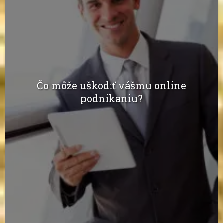
Čo môže uškodiť vášmu online
podnikaniu?