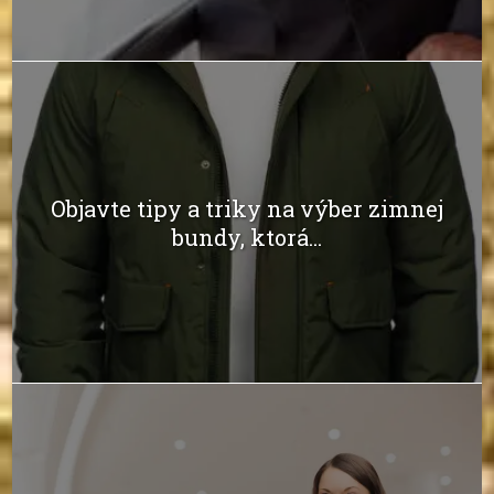
Objavte tipy a triky na výber zimnej
bundy, ktorá...