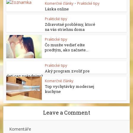
Komerčné články
•
Praktické tipy
Láska online
Praktické tipy
Zdravotné problémy, ktoré
na vás striehnu doma
Praktické tipy
Čo musíte vedieť ešte
predtým, ako začnete...
Praktické tipy
Aký program zvoliť pre
deti cez prázdniny?
Komerčné články
Top vychytávky modernej
kuchyne
Leave a Comment
Komentáře