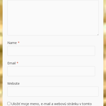
Name
*
Email
*
Website
Uložiť moje meno, e-mail a webovú stránku v tomto