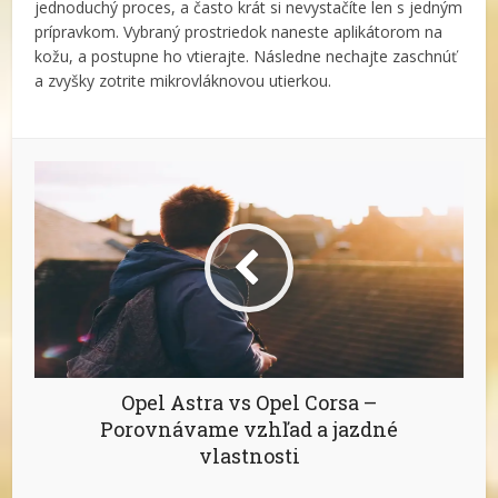
jednoduchý proces, a často krát si nevystačíte len s jedným
prípravkom. Vybraný prostriedok naneste aplikátorom na
kožu, a postupne ho vtierajte. Následne nechajte zaschnúť
a zvyšky zotrite mikrovláknovou utierkou.
Opel Astra vs Opel Corsa –
Porovnávame vzhľad a jazdné
vlastnosti