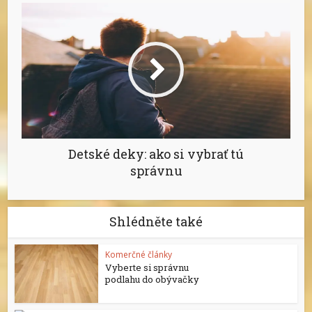
Detské deky: ako si vybrať tú
správnu
Shlédněte také
Komerčné články
Vyberte si správnu
podlahu do obývačky