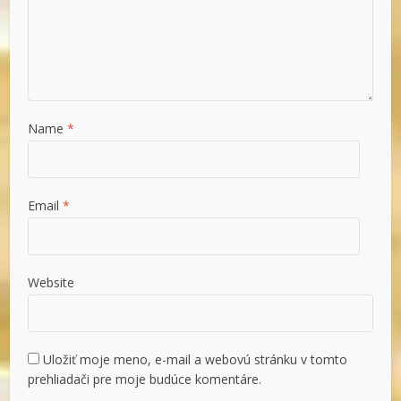
Name
*
Email
*
Website
Uložiť moje meno, e-mail a webovú stránku v tomto
prehliadači pre moje budúce komentáre.