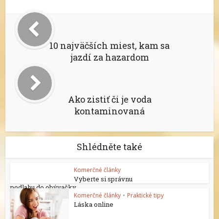
10 najväčších miest, kam sa
jazdí za hazardom
Ako zistiť či je voda
kontaminovaná
Shlédněte také
Komerčné články
Vyberte si správnu
podlahu do obývačky
Komerčné články
•
Praktické tipy
Láska online