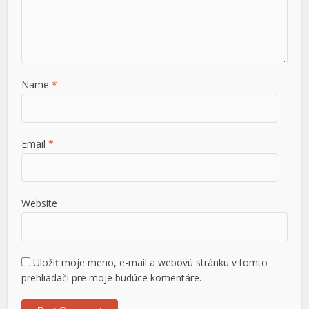
Name
*
Email
*
Website
Uložiť moje meno, e-mail a webovú stránku v tomto
prehliadači pre moje budúce komentáre.