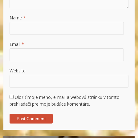
Name
*
Email
*
Website
Uložiť moje meno, e-mail a webovú stránku v tomto
prehliadači pre moje budúce komentáre.