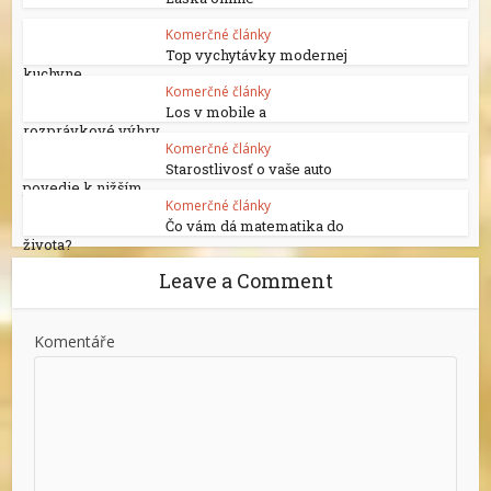
Komerčné články
Top vychytávky modernej
kuchyne
Komerčné články
Los v mobile a
rozprávkové výhry
Komerčné články
Starostlivosť o vaše auto
povedie k nižším...
Komerčné články
Čo vám dá matematika do
života?
Leave a Comment
Komentáře